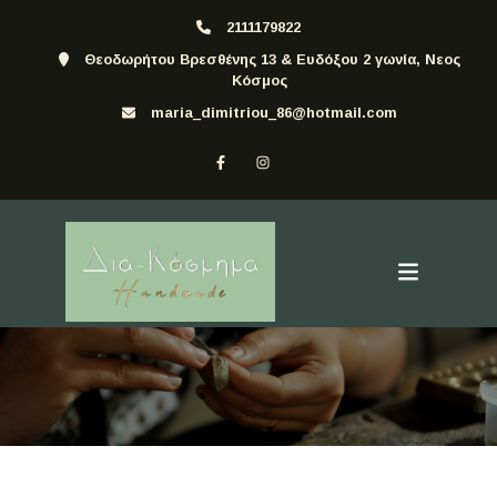
2111179822
Θεοδωρήτου Βρεσθένης 13 & Ευδόξου 2 γωνία, Νεος
Κόσμος
maria_dimitriou_86@hotmail.com