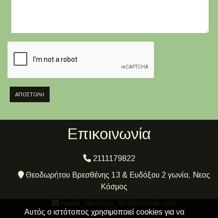
ΑΠΟΣΤΟΛΉ
Επικοινωνία
2111179822
Θεοδωρήτου Βρεσθένης 13 & Ευδόξου 2 γωνία, Νεος
Κόσμος
maria_dimitriou_86@hotmail.com
Αυτός ο ιστότοπος χρησιμοποιεί cookies για να